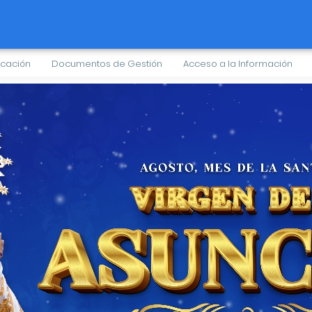
cación
Documentos de Gestión
Acceso a la Información