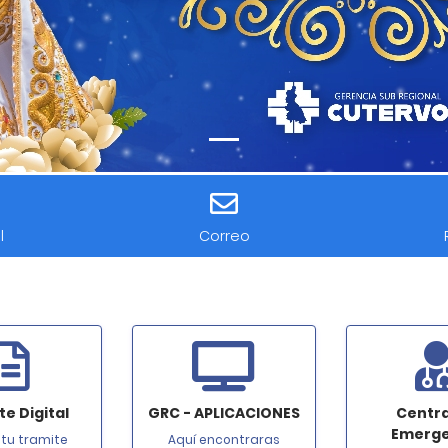
l
Correo
e Digital
GRC - APLICACIONES
Centra
Emerge
 tu tramite
Aquí encontraras