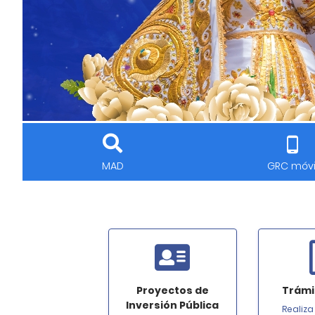
MAD
GRC móvi
Proyectos de
Trámit
Inversión Pública
Realiza