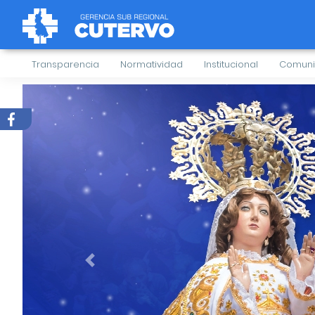
Transparencia
Normatividad
Institucional
Comuni
Previous