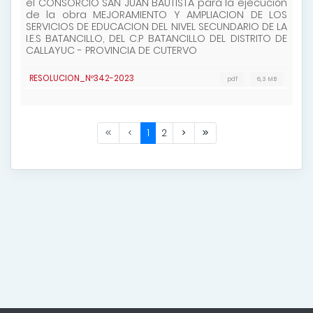
el CONSORCIO SAN JUAN BAUTISTA para la ejecución
de la obra MEJORAMIENTO Y AMPLIACION DE LOS
SERVICIOS DE EDUCACION DEL NIVEL SECUNDARIO DE LA
I.E.S BATANCILLO, DEL C.P BATANCILLO DEL DISTRITO DE
CALLAYUC - PROVINCIA DE CUTERVO
RESOLUCION_Nº342-2023
pdf
6,3 MB
1
2