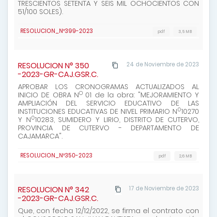
TRESCIENTOS SETENTA Y SEIS MIL OCHOCIENTOS CON
51/100 SOLES).
RESOLUCION_Nº399-2023
pdf
3,5 MB
RESOLUCION N° 350
24 de Noviembre de 2023
-2023-GR-CAJ.GSR.C.
APROBAR LOS CRONOGRAMAS ACTUALIZADOS AL
O
INICIO DE OBRA N
01 de la obra: "MEJORAMIENTO Y
AMPLIACIÓN DEL SERVICIO EDUCATIVO DE LAS
0
INSTITUCIONES EDUCATIVAS DE NIVEL PRIMARIO N
10270
0
Y N
10283, SUMIDERO Y LIRIO, DISTRITO DE CUTERVO,
PROVINCIA DE CUTERVO - DEPARTAMENTO DE
CAJAMARCA".
RESOLUCION_Nº350-2023
pdf
2,6 MB
RESOLUCION N° 342
17 de Noviembre de 2023
-2023-GR-CAJ.GSR.C.
Que, con fecha 12/12/2022, se firma el contrato con