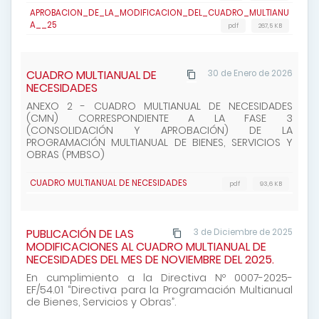
APROBACION_DE_LA_MODIFICACION_DEL_CUADRO_MULTIANU
A__25
pdf
267,5 KB
CUADRO MULTIANUAL DE
30 de Enero de 2026
NECESIDADES
ANEXO 2 - CUADRO MULTIANUAL DE NECESIDADES
(CMN) CORRESPONDIENTE A LA FASE 3
(CONSOLIDACIÓN Y APROBACIÓN) DE LA
PROGRAMACIÓN MULTIANUAL DE BIENES, SERVICIOS Y
OBRAS (PMBSO)
CUADRO MULTIANUAL DE NECESIDADES
pdf
93,6 KB
PUBLICACIÓN DE LAS
3 de Diciembre de 2025
MODIFICACIONES AL CUADRO MULTIANUAL DE
NECESIDADES DEL MES DE NOVIEMBRE DEL 2025.
En cumplimiento a la Directiva Nº 0007-2025-
EF/54.01 “Directiva para la Programación Multianual
de Bienes, Servicios y Obras”.