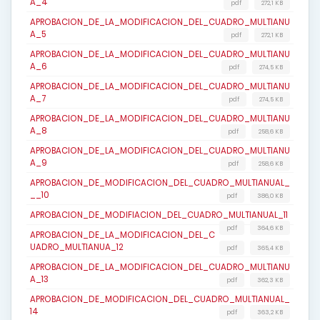
A_4
pdf
272,1 KB
APROBACION_DE_LA_MODIFICACION_DEL_CUADRO_MULTIANU
A_5
pdf
272,1 KB
APROBACION_DE_LA_MODIFICACION_DEL_CUADRO_MULTIANU
A_6
pdf
274,5 KB
APROBACION_DE_LA_MODIFICACION_DEL_CUADRO_MULTIANU
A_7
pdf
274,5 KB
APROBACION_DE_LA_MODIFICACION_DEL_CUADRO_MULTIANU
A_8
pdf
258,6 KB
APROBACION_DE_LA_MODIFICACION_DEL_CUADRO_MULTIANU
A_9
pdf
258,6 KB
APROBACION_DE_MODIFICACION_DEL_CUADRO_MULTIANUAL_
__10
pdf
386,0 KB
APROBACION_DE_MODIFIACION_DEL_CUADRO_MULTIANUAL_11
pdf
364,6 KB
APROBACION_DE_LA_MODIFICACION_DEL_C
UADRO_MULTIANUA_12
pdf
365,4 KB
APROBACION_DE_LA_MODIFICACION_DEL_CUADRO_MULTIANU
A_13
pdf
362,3 KB
APROBACION_DE_MODIFICACION_DEL_CUADRO_MULTIANUAL_
14
pdf
363,2 KB