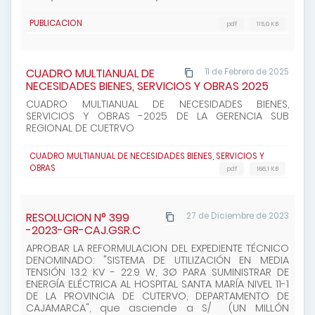
PUBLICACION
pdf
115,0 KB
CUADRO MULTIANUAL DE
11 de Febrero de 2025
NECESIDADES BIENES, SERVICIOS Y OBRAS 2025
CUADRO MULTIANUAL DE NECESIDADES BIENES,
SERVICIOS Y OBRAS -2025 DE LA GERENCIA SUB
REGIONAL DE CUETRVO
CUADRO MULTIANUAL DE NECESIDADES BIENES, SERVICIOS Y
OBRAS
pdf
166,1 KB
RESOLUCION N° 399
27 de Diciembre de 2023
-2023-GR-CAJ.GSR.C
APROBAR LA REFORMULACION DEL EXPEDIENTE TÉCNICO
DENOMINADO: "SISTEMA DE UTILIZACIÓN EN MEDIA
TENSIÓN 13.2 KV - 22.9 W, 3Ø PARA SUMINISTRAR DE
ENERGÍA ELÉCTRICA AL HOSPITAL SANTA MARÍA NIVEL 11-1
DE LA PROVINCIA DE CUTERVO, DEPARTAMENTO DE
CAJAMARCA", que asciende a S/ (UN MILLÓN