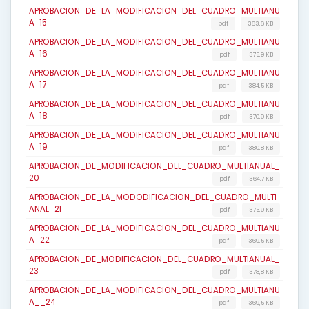
APROBACION_DE_LA_MODIFICACION_DEL_CUADRO_MULTIANU
A_15
pdf
363,6 KB
APROBACION_DE_LA_MODIFICACION_DEL_CUADRO_MULTIANU
A_16
pdf
375,9 KB
APROBACION_DE_LA_MODIFICACION_DEL_CUADRO_MULTIANU
A_17
pdf
384,5 KB
APROBACION_DE_LA_MODIFICACION_DEL_CUADRO_MULTIANU
A_18
pdf
370,9 KB
APROBACION_DE_LA_MODIFICACION_DEL_CUADRO_MULTIANU
A_19
pdf
380,8 KB
APROBACION_DE_MODIFICACION_DEL_CUADRO_MULTIANUAL_
20
pdf
364,7 KB
APROBACION_DE_LA_MODODIFICACION_DEL_CUADRO_MULTI
ANAL_21
pdf
375,9 KB
APROBACION_DE_LA_MODIFICACION_DEL_CUADRO_MULTIANU
A_22
pdf
369,5 KB
APROBACION_DE_MODIFICACION_DEL_CUADRO_MULTIANUAL_
23
pdf
378,8 KB
APROBACION_DE_LA_MODIFICACION_DEL_CUADRO_MULTIANU
A__24
pdf
369,5 KB