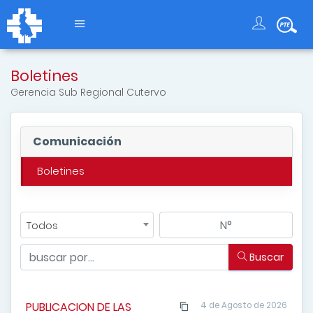
Boletines
Gerencia Sub Regional Cutervo
Comunicación
Boletines
Todos
Buscar
PUBLICACION DE LAS
4 de Agosto de 2026