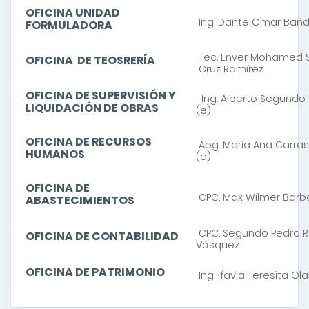
OFICINA UNIDAD
Ing. Dante Omar Ban
FORMULADORA
Tec. Enver Mohamed 
OFICINA DE TEOSRERÍA
Cruz Ramírez
OFICINA DE SUPERVISIÓN Y
Ing. Alberto Segundo
LIQUIDACIÓN DE OBRAS
(e)
OFICINA DE RECURSOS
Abg. María Ana Carra
HUMANOS
(e)
OFICINA DE
CPC. Max Wilmer Barb
ABASTECIMIENTOS
CPC. Segundo Pedro R
OFICINA DE CONTABILIDAD
Vásquez
OFICINA DE PATRIMONIO
Ing. Ifavia Teresita O