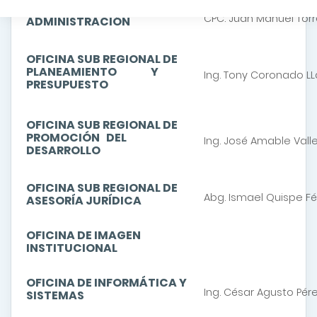
OFICINA SUB REGIONAL DE
CPC. Juan Manuel Tor
ADMINISTRACIÓN
OFICINA SUB REGIONAL DE
PLANEAMIENTO
Y
Ing. Tony Coronado LL
PRESUPUESTO
OFICINA SUB REGIONAL DE
PROMOCIÓN DEL
Ing. José Amable Valle
DESARROLLO
OFICINA SUB REGIONAL DE
Abg.
Ismael Quispe F
ASESORÍA JURÍDICA
OFICINA DE IMAGEN
INSTITUCIONAL
OFICINA DE INFORMÁTICA Y
Ing. César Agusto Pér
SISTEMAS