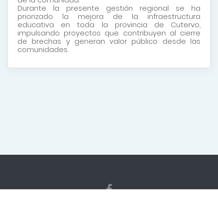
Durante la presente gestión regional se ha
priorizado la mejora de la infraestructura
educativa en toda la provincia de Cutervo,
impulsando proyectos que contribuyen al cierre
de brechas y generan valor público desde las
comunidades.
Copyright
2026 Gerencia Sub Regional Cutervo. Todos los
derechos reservados