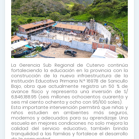
La Gerencia Sub Regional de Cutervo continúa
fortaleciendo la educación en la provincia con la
construcción de la nueva infraestructura de la
Institución Educativa Primaria N.° 16978 de Sanicullo
Bajo, obra que actualmente registra un 50 % de
avance físico y representa una inversión de S/
6,846,188.95 (seis millones ochocientos cuarenta y
seis mil ciento ochenta y ocho con 95/100 soles).
Esta importante intervención permitirá que niñas y
niños estudien en ambientes más seguros,
modernos y adecuados para su aprendizaje. Una
escuela en mejores condiciones no solo mejora la
calidad del servicio educativo, también brinda
tranquilidad a las familias y fortalece el desarrollo
de la comunidad.