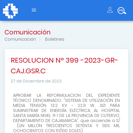
Comunicación
Comunicación
Boletines
RESOLUCION N° 399 -2023-GR-
CAJ.GSR.C
27 de Diciembre de 2023
APROBAR LA REFORMULACION DEL EXPEDIENTE
TÉCNICO DENOMINADO: "SISTEMA DE UTILIZACIÓN EN
MEDIA TENSIÓN 13.2 KV - 22.9 W, 3Ø PARA
SUMINISTRAR DE ENERGÍA ELÉCTRICA AL HOSPITAL
SANTA MARÍA NIVEL 11-1 DE LA PROVINCIA DE CUTERVO,
DEPARTAMENTO DE CAJAMARCA", que asciende a S/
(UN MILLÓN TRESCIENTOS SETENTA Y SEIS MIL
OCHOCIENTOS CON 51/100 SOLES).