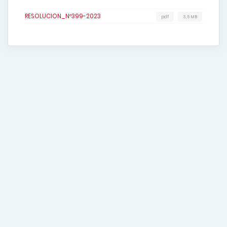
RESOLUCION_Nº399-2023
pdf
3,5 MB