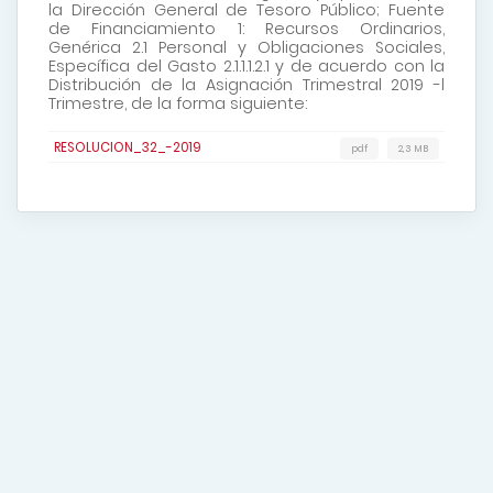
la Dirección General de Tesoro Público; Fuente
de Financiamiento 1: Recursos Ordinarios,
Genérica 2.1 Personal y Obligaciones Sociales,
Específica del Gasto 2.1.1.1.2.1 y de acuerdo con la
Distribución de la Asignación Trimestral 2019 -l
Trimestre, de la forma siguiente:
RESOLUCION_32_-2019
pdf
2,3 MB